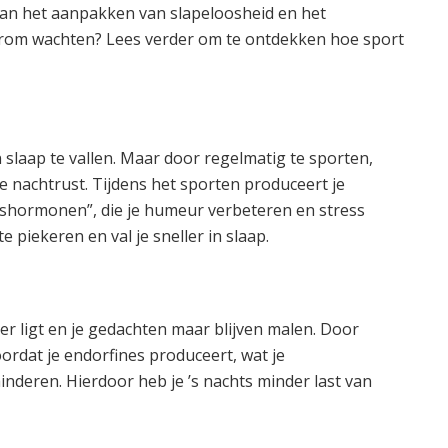
aan het aanpakken van slapeloosheid en het
rom wachten? Lees verder om te ontdekken hoe sport
in slaap te vallen. Maar door regelmatig te sporten,
re nachtrust. Tijdens het sporten produceert je
kshormonen”, die je humeur verbeteren en stress
e piekeren en val je sneller in slaap.
er ligt en je gedachten maar blijven malen. Door
ordat je endorfines produceert, wat je
deren. Hierdoor heb je ’s nachts minder last van