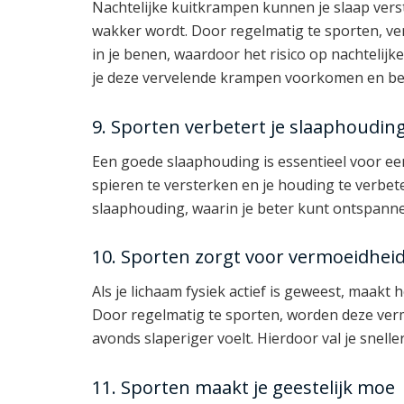
Nachtelijke kuitkrampen kunnen je slaap vers
wakker wordt. Door regelmatig te sporten, verb
in je benen, waardoor het risico op nachteli
je deze vervelende krampen voorkomen en bet
9. Sporten verbetert je slaaphoudin
Een goede slaaphouding is essentieel voor ee
spieren te versterken en je houding te verbet
slaaphouding, waarin je beter kunt ontspannen
10. Sporten zorgt voor vermoeidhei
Als je lichaam fysiek actief is geweest, maak
Door regelmatig te sporten, worden deze ver
avonds slaperiger voelt. Hierdoor val je sneller
11. Sporten maakt je geestelijk moe