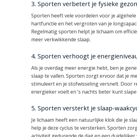
3. Sporten verbetert je fysieke gezo
Sporten heeft vele voordelen voor je algehel
hartfunctie en het vergroten van je longcapacit
Regelmatig sporten helpt je lichaam om efficië
meer verkwikkende slaap.
4. Sporten verhoogt je energienivea
Als je overdag meer energie hebt, ben je gene
slaap te vallen. Sporten zorgt ervoor dat je 
stimuleert en je stofwisseling versnelt. Door 
energieker voelt en ’s nachts beter kunt slape
5. Sporten versterkt je slaap-waakcy
Je lichaam heeft een natuurlijke klok die je s
help je deze cyclus te versterken. Sporten zo
activiteit gedurende de dag en een duidelijker 