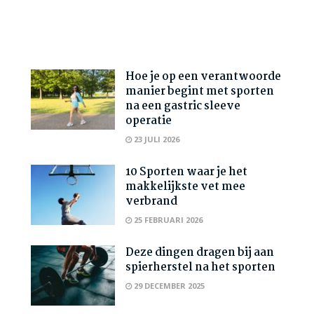
Hoe je op een verantwoorde
manier begint met sporten
na een gastric sleeve
operatie
23 JULI 2026
10 Sporten waar je het
makkelijkste vet mee
verbrand
25 FEBRUARI 2026
Deze dingen dragen bij aan
spierherstel na het sporten
29 DECEMBER 2025