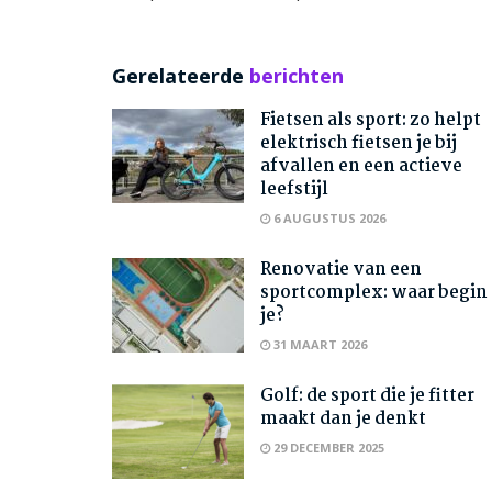
Gerelateerde
berichten
Fietsen als sport: zo helpt
elektrisch fietsen je bij
afvallen en een actieve
leefstijl
6 AUGUSTUS 2026
Renovatie van een
sportcomplex: waar begin
je?
31 MAART 2026
Golf: de sport die je fitter
maakt dan je denkt
29 DECEMBER 2025