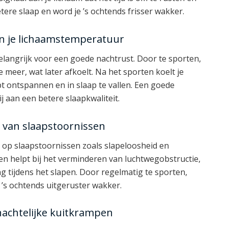
etere slaap en word je ’s ochtends frisser wakker.
van je lichaamstemperatuur
langrijk voor een goede nachtrust. Door te sporten,
meer, wat later afkoelt. Na het sporten koelt je
pt ontspannen en in slaap te vallen. Een goede
j aan een betere slaapkwaliteit.
n van slaapstoornissen
ns op slaapstoornissen zoals slapeloosheid en
en helpt bij het verminderen van luchtwegobstructie,
 tijdens het slapen. Door regelmatig te sporten,
e ’s ochtends uitgeruster wakker.
 nachtelijke kuitkrampen