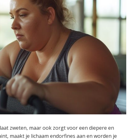
n laat zweten, maar ook zorgt voor een diepere en
aint, maakt je lichaam endorfines aan en worden je