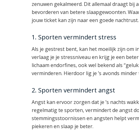
zenuwen gekalmeerd. Dit allemaal draagt bij 
bevorderen van betere slaapgewoonten. Waa
jouw ticket kan zijn naar een goede nachtrust.
1. Sporten vermindert stress
Als je gestrest bent, kan het moeilijk zijn om 
verlaag je je stressniveau en krijg je een bete
lichaam endorfines, ook wel bekend als “gelu
verminderen. Hierdoor lig je ’s avonds minder t
2. Sporten vermindert angst
Angst kan ervoor zorgen dat je ’s nachts wakk
regelmatig te sporten, vermindert de angst do
stemmingsstoornissen en angsten helpt vermin
piekeren en slaap je beter.