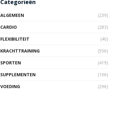
Categorieën
ALGEMEEN
(239)
CARDIO
(283)
FLEXIBILITEIT
(40)
KRACHTTRAINING
(556)
SPORTEN
(419)
SUPPLEMENTEN
(106)
VOEDING
(296)