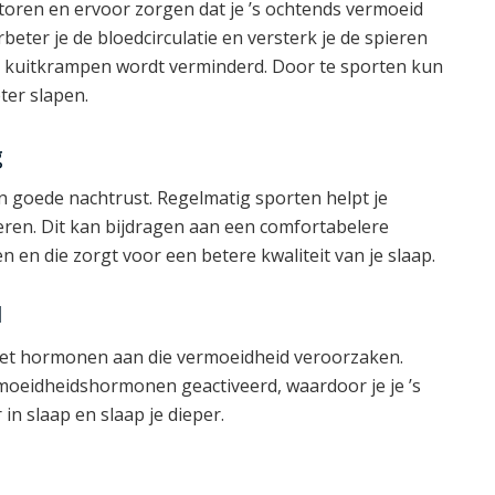
toren en ervoor zorgen dat je ’s ochtends vermoeid
eter je de bloedcirculatie en versterk je de spieren
jke kuitkrampen wordt verminderd. Door te sporten kun
er slapen.
g
n goede nachtrust. Regelmatig sporten helpt je
eren. Dit kan bijdragen aan een comfortabelere
 en die zorgt voor een betere kwaliteit van je slaap.
d
t het hormonen aan die vermoeidheid veroorzaken.
moeidheidshormonen geactiveerd, waardoor je je ’s
 in slaap en slaap je dieper.