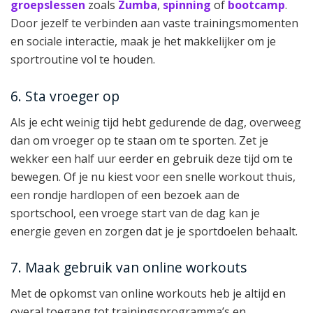
groepslessen
zoals
Zumba
,
spinning
of
bootcamp
.
Door jezelf te verbinden aan vaste trainingsmomenten
en sociale interactie, maak je het makkelijker om je
sportroutine vol te houden.
6. Sta vroeger op
Als je echt weinig tijd hebt gedurende de dag, overweeg
dan om vroeger op te staan om te sporten. Zet je
wekker een half uur eerder en gebruik deze tijd om te
bewegen. Of je nu kiest voor een snelle workout thuis,
een rondje hardlopen of een bezoek aan de
sportschool, een vroege start van de dag kan je
energie geven en zorgen dat je je sportdoelen behaalt.
7. Maak gebruik van online workouts
Met de opkomst van online workouts heb je altijd en
overal toegang tot trainingsprogramma’s en