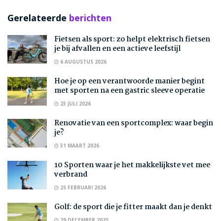
Gerelateerde
berichten
Fietsen als sport: zo helpt elektrisch fietsen
je bij afvallen en een actieve leefstijl
6 AUGUSTUS 2026
Hoe je op een verantwoorde manier begint
met sporten na een gastric sleeve operatie
23 JULI 2026
Renovatie van een sportcomplex: waar begin
je?
31 MAART 2026
10 Sporten waar je het makkelijkste vet mee
verbrand
25 FEBRUARI 2026
Golf: de sport die je fitter maakt dan je denkt
29 DECEMBER 2025