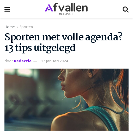
Home
Sporten
Sporten met volle agenda?
13 tips uitgelegd
door
Redactie
12 januari 2024