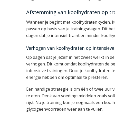
Afstemming van koolhydraten op tr
Wanneer je begint met koolhydraten cyclen, k
passen op basis van je trainingsdagen. Dit b
dagen dat je intensief traint en minder koolh
Verhogen van koolhydraten op intensieve
Op dagen dat je jezelf in het zweet werkt in de
verhogen. Dit komt omdat koolhydraten de bela
intensieve trainingen. Door je koolhydraten t
energie hebben om optimaal te presteren.
Een handige strategie is om één of twee uur vo
te eten. Denk aan voedingsmiddelen zoals vol
rijst. Na je training kun je nogmaals een kool
glycogeenvoorraden weer aan te vullen.