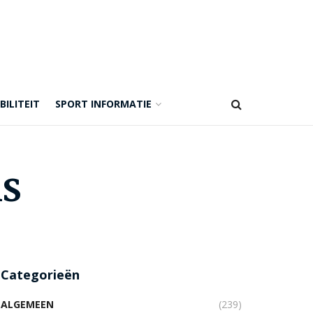
BILITEIT
SPORT INFORMATIE
is
Categorieën
ALGEMEEN
(239)