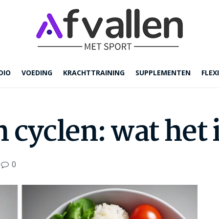
DIO
VOEDING
KRACHTTRAINING
SUPPLEMENTEN
FLEXI
cyclen: wat het 
0