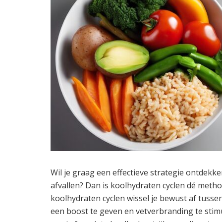
Wil je graag een effectieve strategie ontdek
afvallen? Dan is koolhydraten cyclen dé metho
koolhydraten cyclen wissel je bewust af tuss
een boost te geven en vetverbranding te stimu