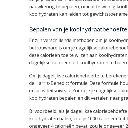
nauwkeurig te bepalen, omdat te weinig koolhy
koolhydraten kan leiden tot gewichtstoename
Bepalen van je koolhydraatbehoefte
Er zijn verschillende methoden om je koolhyd
betrouwbare is om je dagelijkse caloriebehoe
deze calorieën toe te wijzen aan koolhydraten
dagelijkse calorieën uit koolhydraten te halen.
Om je dagelijkse caloriebehoefte te berekenen
de Harris-Benedict formule. Deze formule houdt
en activiteitsniveau. Zodra je je dagelijkse c
koolhydraten bepalen en dit vertalen naar g
Bijvoorbeeld, als je dagelijkse caloriebehoefte 
koolhydraten halen, zou je 1000 calorieën ui
ongeveer 4 calorieën bevat, zou je ongeveer