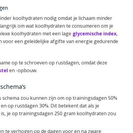
gen
 minder koolhydraten nodig omdat je lichaam minder
belangrijk om wat koolhydraten te consumeren om je
mplexe koolhydraten met een lage
glycemische index
,
voor een geleidelijke afgifte van energie gedurende
inname op te schroeven op rustdagen, omdat deze
stel
en -opbouw.
 schema’s
us schema zou kunnen zijn om op trainingsdagen 50%
n en op rustdagen 30%. Dit betekent dat als je
n is, je op trainingsdagen 250 gram koolhydraten zou
een te verhogen op de dagen voor en na zware