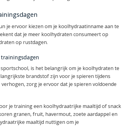
ainingsdagen
un je ervoor kiezen om je koolhydraatinname aan te
etekent dat je meer koolhydraten consumeert op
ydraten op rustdagen.
 trainingsdagen
 sportschool, is het belangrijk om je koolhydraten te
ngrijkste brandstof zijn voor je spieren tijdens
e verhogen, zorg je ervoor dat je spieren voldoende
or je training een koolhydraatrijke maaltijd of snack
koren granen, fruit, havermout, zoete aardappel en
hydraatrijke maaltijd nuttigen om je