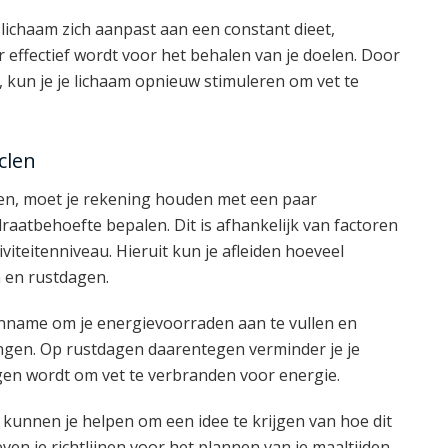
 lichaam zich aanpast aan een constant dieet,
ffectief wordt voor het behalen van je doelen. Door
 kun je je lichaam opnieuw stimuleren om vet te
clen
sen, moet je rekening houden met een paar
raatbehoefte bepalen. Dit is afhankelijk van factoren
viteitenniveau. Hieruit kun je afleiden hoeveel
 en rustdagen.
inname om je energievoorraden aan te vullen en
ningen. Op rustdagen daarentegen verminder je je
en wordt om vet te verbranden voor energie.
kunnen je helpen om een idee te krijgen van hoe dit
even je richtlijnen voor het plannen van je maaltijden