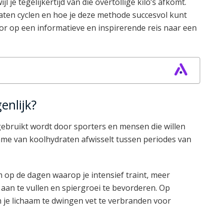
l je tegelijkertijd van die overtollige kilo’s afkomt.
aten cyclen en hoe je deze methode succesvol kunt
or op een informatieve en inspirerende reis naar een
enlijk?
 gebruikt wordt door sporters en mensen die willen
name van koolhydraten afwisselt tussen periodes van
m op de dagen waarop je intensief traint, meer
aan te vullen en spiergroei te bevorderen. Op
 je lichaam te dwingen vet te verbranden voor