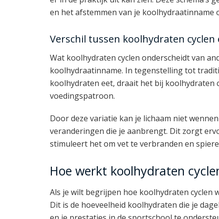
en het afstemmen van je koolhydraatinname op
Verschil tussen koolhydraten cyclen
Wat koolhydraten cyclen onderscheidt van ande
koolhydraatinname. In tegenstelling tot tradit
koolhydraten eet, draait het bij koolhydraten c
voedingspatroon.
Door deze variatie kan je lichaam niet wennen 
veranderingen die je aanbrengt. Dit zorgt er
stimuleert het om vet te verbranden en spier
Hoe werkt koolhydraten cycle
Als je wilt begrijpen hoe koolhydraten cyclen 
Dit is de hoeveelheid koolhydraten die je dage
en je prestaties in de sportschool te onderst