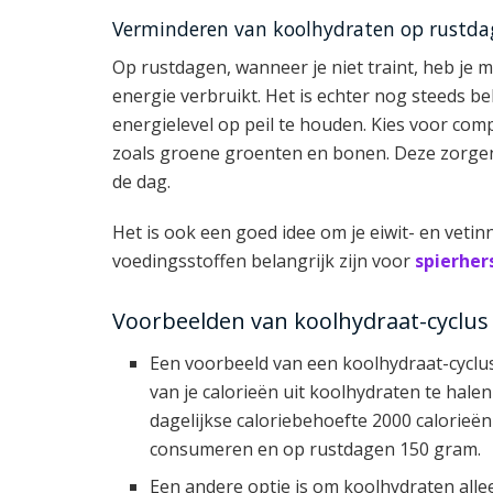
Verminderen van koolhydraten op rustda
Op rustdagen, wanneer je niet traint, heb je
energie verbruikt. Het is echter nog steeds 
energielevel op peil te houden. Kies voor co
zoals groene groenten en bonen. Deze zorgen 
de dag.
Het is ook een goed idee om je eiwit- en vet
voedingsstoffen belangrijk zijn voor
spierher
Voorbeelden van koolhydraat-cyclus
Een voorbeeld van een koolhydraat-cycl
van je calorieën uit koolhydraten te hale
dagelijkse caloriebehoefte 2000 calorieë
consumeren en op rustdagen 150 gram.
Een andere optie is om koolhydraten all