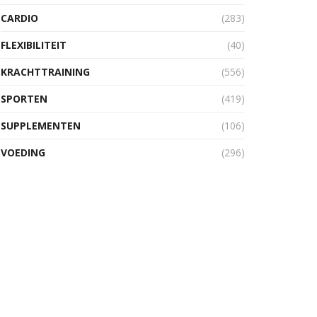
CARDIO
(283)
FLEXIBILITEIT
(40)
KRACHTTRAINING
(556)
SPORTEN
(419)
SUPPLEMENTEN
(106)
VOEDING
(296)