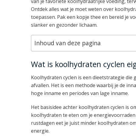
van je favoriete koolhydraatrijke voeding, terwij
Ontdek alles wat je moet weten over koolhydr
toepassen. Pak een kopje thee en bereid je vo
slanker en gezonder lichaam.
Inhoud van deze pagina
Wat is koolhydraten cyclen eig
Koolhydraten cyclen is een dieetstrategie die
afvallen. Het is een methode waarbij je de in
hoge inname en periodes van lage inname.
Het basisidee achter koolhydraten cyclen is o
koolhydraten te eten om je energievoorraden 
rustdagen eet je juist minder koolhydraten om
energie.