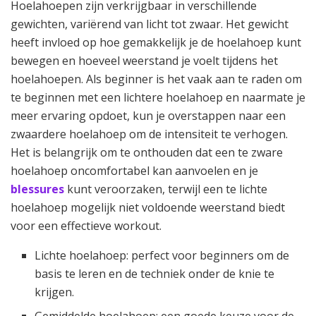
Hoelahoepen zijn verkrijgbaar in verschillende
gewichten, variërend van licht tot zwaar. Het gewicht
heeft invloed op hoe gemakkelijk je de hoelahoep kunt
bewegen en hoeveel weerstand je voelt tijdens het
hoelahoepen. Als beginner is het vaak aan te raden om
te beginnen met een lichtere hoelahoep en naarmate je
meer ervaring opdoet, kun je overstappen naar een
zwaardere hoelahoep om de intensiteit te verhogen.
Het is belangrijk om te onthouden dat een te zware
hoelahoep oncomfortabel kan aanvoelen en je
blessures
kunt veroorzaken, terwijl een te lichte
hoelahoep mogelijk niet voldoende weerstand biedt
voor een effectieve workout.
Lichte hoelahoep: perfect voor beginners om de
basis te leren en de techniek onder de knie te
krijgen.
Gemiddelde hoelahoep: een goede keuze voor de