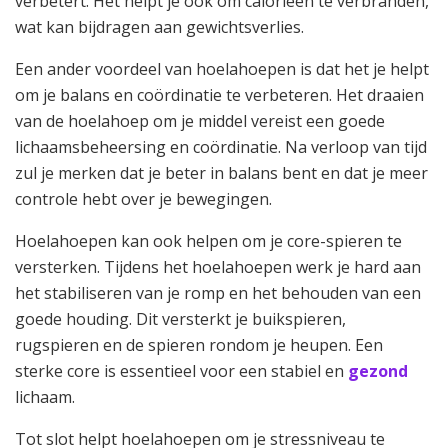
verbetert. Het helpt je ook om calorieën te verbranden,
wat kan bijdragen aan gewichtsverlies.
Een ander voordeel van hoelahoepen is dat het je helpt
om je balans en coördinatie te verbeteren. Het draaien
van de hoelahoep om je middel vereist een goede
lichaamsbeheersing en coördinatie. Na verloop van tijd
zul je merken dat je beter in balans bent en dat je meer
controle hebt over je bewegingen.
Hoelahoepen kan ook helpen om je core-spieren te
versterken. Tijdens het hoelahoepen werk je hard aan
het stabiliseren van je romp en het behouden van een
goede houding. Dit versterkt je buikspieren,
rugspieren en de spieren rondom je heupen. Een
sterke core is essentieel voor een stabiel en
gezond
lichaam.
Tot slot helpt hoelahoepen om je stressniveau te