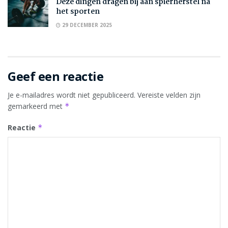
Deze dingen dragen bij aan spierherstel na
het sporten
29 DECEMBER 2025
Geef een reactie
Je e-mailadres wordt niet gepubliceerd.
Vereiste velden zijn
gemarkeerd met
*
Reactie
*