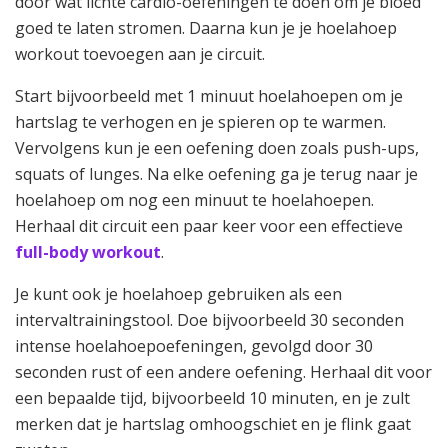
door wat lichte cardio-oefeningen te doen om je bloed
goed te laten stromen. Daarna kun je je hoelahoep
workout toevoegen aan je circuit.
Start bijvoorbeeld met 1 minuut hoelahoepen om je
hartslag te verhogen en je spieren op te warmen.
Vervolgens kun je een oefening doen zoals push-ups,
squats of lunges. Na elke oefening ga je terug naar je
hoelahoep om nog een minuut te hoelahoepen.
Herhaal dit circuit een paar keer voor een effectieve
full-body workout
.
Je kunt ook je hoelahoep gebruiken als een
intervaltrainingstool. Doe bijvoorbeeld 30 seconden
intense hoelahoepoefeningen, gevolgd door 30
seconden rust of een andere oefening. Herhaal dit voor
een bepaalde tijd, bijvoorbeeld 10 minuten, en je zult
merken dat je hartslag omhoogschiet en je flink gaat