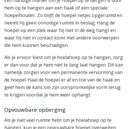
Een handige manier om je hoepel op te bergen is door
hem op te hangen aan een haak of een speciale
hoepelhouder. Zo blijft de hoepel netjes opgeruimd en
neemt hij geen onnodige ruimte in beslag. Hang de
hoepel op een plek waar hij niet in de weg hangt en
waar hij niet in contact komt met andere voorwerpen
die hem kunnen beschadigen.
Als je ervoor kiest om je hoelahoep op te hangen, zorg
er dan voor dat je hem niet te lang laat hangen. Dit kan
namelijk zorgen voor een permanente vervorming van
de hoepel. Haal de hoepel er af en toe van de haak en
geef hem de kans om zijn oorspronkelijke vorm terug
te krijgen voordat je hem weer ophangt.
Opvouwbare opberging
Als je niet veel ruimte hebt om je hoelahoep op te
hangen, kun je een opvouwbare hoepel overwegen.