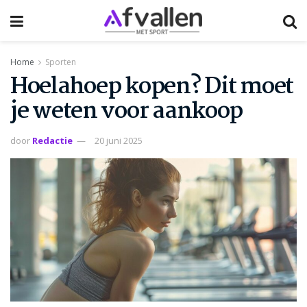
Home
Sporten
Hoelahoep kopen? Dit moet
je weten voor aankoop
door
Redactie
20 juni 2025