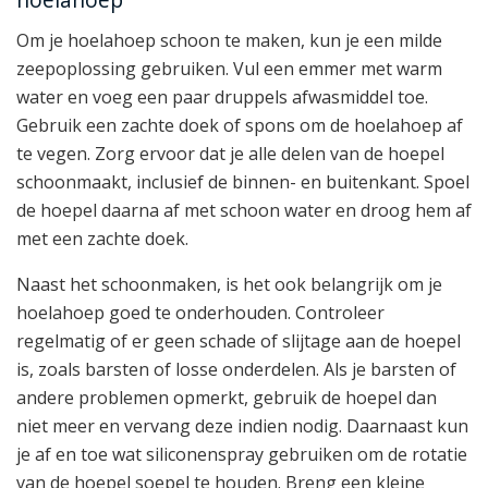
Om je hoelahoep schoon te maken, kun je een milde
zeepoplossing gebruiken. Vul een emmer met warm
water en voeg een paar druppels afwasmiddel toe.
Gebruik een zachte doek of spons om de hoelahoep af
te vegen. Zorg ervoor dat je alle delen van de hoepel
schoonmaakt, inclusief de binnen- en buitenkant. Spoel
de hoepel daarna af met schoon water en droog hem af
met een zachte doek.
Naast het schoonmaken, is het ook belangrijk om je
hoelahoep goed te onderhouden. Controleer
regelmatig of er geen schade of slijtage aan de hoepel
is, zoals barsten of losse onderdelen. Als je barsten of
andere problemen opmerkt, gebruik de hoepel dan
niet meer en vervang deze indien nodig. Daarnaast kun
je af en toe wat siliconenspray gebruiken om de rotatie
van de hoepel soepel te houden. Breng een kleine