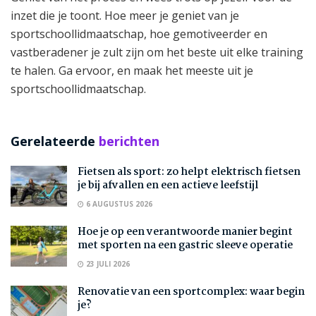
inzet die je toont. Hoe meer je geniet van je
sportschoollidmaatschap, hoe gemotiveerder en
vastberadener je zult zijn om het beste uit elke training
te halen. Ga ervoor, en maak het meeste uit je
sportschoollidmaatschap.
Gerelateerde
berichten
Fietsen als sport: zo helpt elektrisch fietsen
je bij afvallen en een actieve leefstijl
6 AUGUSTUS 2026
Hoe je op een verantwoorde manier begint
met sporten na een gastric sleeve operatie
23 JULI 2026
Renovatie van een sportcomplex: waar begin
je?