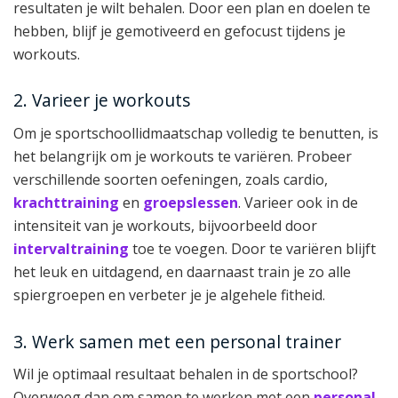
resultaten je wilt behalen. Door een plan en doelen te
hebben, blijf je gemotiveerd en gefocust tijdens je
workouts.
2. Varieer je workouts
Om je sportschoollidmaatschap volledig te benutten, is
het belangrijk om je workouts te variëren. Probeer
verschillende soorten oefeningen, zoals cardio,
krachttraining
en
groepslessen
. Varieer ook in de
intensiteit van je workouts, bijvoorbeeld door
intervaltraining
toe te voegen. Door te variëren blijft
het leuk en uitdagend, en daarnaast train je zo alle
spiergroepen en verbeter je je algehele fitheid.
3. Werk samen met een personal trainer
Wil je optimaal resultaat behalen in de sportschool?
Overweeg dan om samen te werken met een
personal