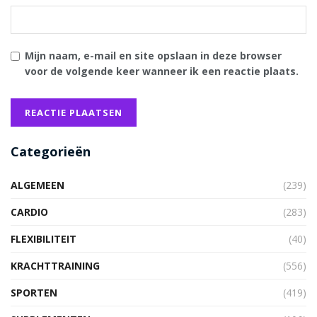
Mijn naam, e-mail en site opslaan in deze browser
voor de volgende keer wanneer ik een reactie plaats.
Categorieën
ALGEMEEN
(239)
CARDIO
(283)
FLEXIBILITEIT
(40)
KRACHTTRAINING
(556)
SPORTEN
(419)