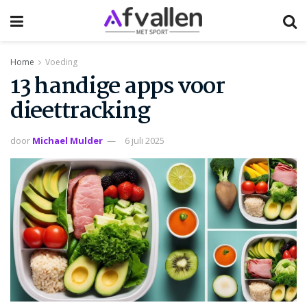
Home
Voeding
13 handige apps voor
dieettracking
door
Michael Mulder
6 juli 2025