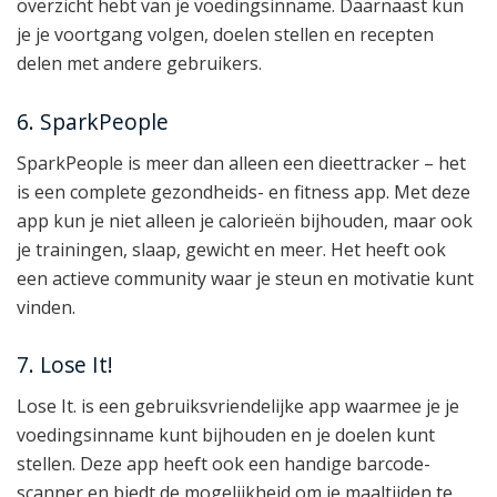
overzicht hebt van je voedingsinname. Daarnaast kun
je je voortgang volgen, doelen stellen en recepten
delen met andere gebruikers.
6. SparkPeople
SparkPeople is meer dan alleen een dieettracker – het
is een complete gezondheids- en fitness app. Met deze
app kun je niet alleen je calorieën bijhouden, maar ook
je trainingen, slaap, gewicht en meer. Het heeft ook
een actieve community waar je steun en motivatie kunt
vinden.
7. Lose It!
Lose It. is een gebruiksvriendelijke app waarmee je je
voedingsinname kunt bijhouden en je doelen kunt
stellen. Deze app heeft ook een handige barcode-
scanner en biedt de mogelijkheid om je maaltijden te