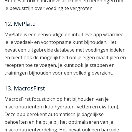
Het bevat ook educatieve artikelen en oefeningen om
je bewustzijn over voeding te vergroten.
12. MyPlate
MyPlate is een eenvoudige en intuïtieve app waarmee
je je voedsel- en vochtopname kunt bijhouden. Het
bevat een uitgebreide database met voedingsmiddelen
en biedt ook de mogelijkheid om je eigen maaltijden en
recepten toe te voegen. Je kunt ook je stappen en
trainingen bijhouden voor een volledig overzicht.
13. MacrosFirst
MacrosFirst focust zich op het bijhouden van je
macronutriënten (koolhydraten, vetten en eiwitten).
Deze app berekent automatisch je dagelijkse
behoeften en helpt je bij het optimaliseren van je
macronutriëntverdeling. Het bevat ook een barcode-