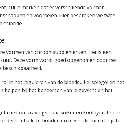
t, zul je merken dat er verschillende vormen
eigenschappen en voordelen. Hier bespreken we twee
 chloride.
ze
ire vormen van chroomsupplementen. Het is een
nezuur. Deze vorm wordt goed opgenomen door het
e beschikbaarheid.
rol in het reguleren van de bloedsuikerspiegel en het
an helpen bij het beheersen van je gewicht en het
ebruikt om cravings naar suiker en koolhydraten te
onder controle te houden en te voorkomen dat je te