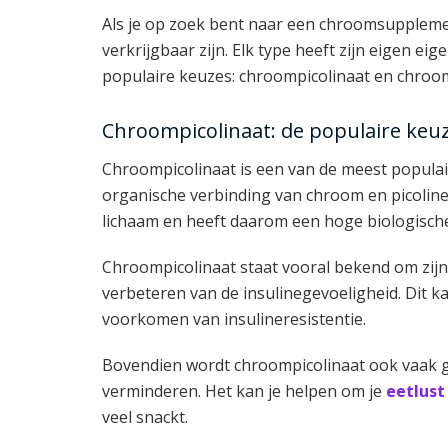
Als je op zoek bent naar een chroomsupplemen
verkrijgbaar zijn. Elk type heeft zijn eigen 
populaire keuzes: chroompicolinaat en chroom
Chroompicolinaat: de populaire keu
Chroompicolinaat is een van de meest popula
organische verbinding van chroom en picoli
lichaam en heeft daarom een hoge biologisch
Chroompicolinaat staat vooral bekend om zijn 
verbeteren van de insulinegevoeligheid. Dit k
voorkomen van insulineresistentie.
Bovendien wordt chroompicolinaat ook vaak g
verminderen. Het kan je helpen om je
eetlust
veel snackt.