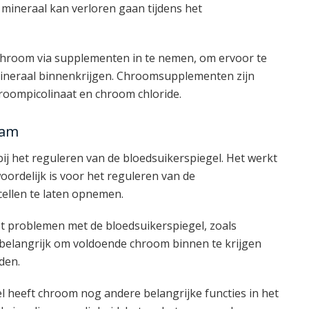
mineraal kan verloren gaan tijdens het
room via supplementen in te nemen, om ervoor te
mineraal binnenkrijgen. Chroomsupplementen zijn
hroompicolinaat en chroom chloride.
aam
bij het reguleren van de bloedsuikerspiegel. Het werkt
ordelijk is voor het reguleren van de
cellen te laten opnemen.
tot problemen met de bloedsuikerspiegel, zoals
t belangrijk om voldoende chroom binnen te krijgen
den.
l heeft chroom nog andere belangrijke functies in het