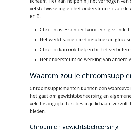
lichaam. Het kan helpen bij het verhogen van 
vetstofwisseling en het ondersteunen van de 
en B.
Chroom is essentieel voor een gezonde b
Het werkt samen met insuline om glucose 
Chroom kan ook helpen bij het verbeteren
Het ondersteunt de werking van andere vo
Waarom zou je chroomsupplem
Chroomsupplementen kunnen een waardevolle to
het gaat om gewichtsbeheersing en algemene 
vele belangrijke functies in je lichaam vervult
bieden.
Chroom en gewichtsbeheersing