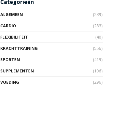
Categorieën
ALGEMEEN
(239)
CARDIO
(283)
FLEXIBILITEIT
(40)
KRACHTTRAINING
(556)
SPORTEN
(419)
SUPPLEMENTEN
(106)
VOEDING
(296)