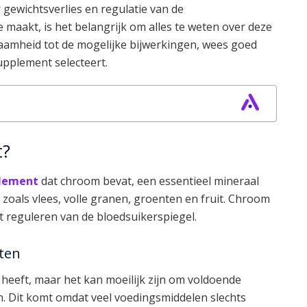
gewichtsverlies en regulatie van de
 maakt, is het belangrijk om alles te weten over deze
amheid tot de mogelijke bijwerkingen, wees goed
pplement selecteert.
t?
lement
dat chroom bevat, een essentieel mineraal
zoals vlees, volle granen, groenten en fruit. Chroom
et reguleren van de bloedsuikerspiegel.
ten
heeft, maar het kan moeilijk zijn om voldoende
n. Dit komt omdat veel voedingsmiddelen slechts