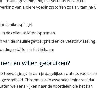
de insulinegevoeligheid, het verbeteren van de
werking van andere voedingsstoffen zoals vitamine C
loedsuikerspiegel.
in de cellen te laten opnemen.
 van de insulinegevoeligheid en de vetstofwisseling.
edingsstoffen in het lichaam.
enten willen gebruiken?
evoeging zijn aan je dagelijkse routine, vooral als
gezondheid. Chroom is een essentieel mineraal dat
. Laten we eens kijken naar de voordelen die het kan