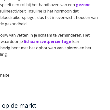
eelt een rol bij het handhaven van een
gezond
ulineactiviteit. Insuline is het hormoon dat
 bloedsuikerspiegel, dus het in evenwicht houden van
oede gezondheid.
w van vetten in je lichaam te verminderen. Het
, waardoor je
lichaamsvetpercentage
kan
je bezig bent met het opbouwen van spieren en het
ling.
halte
 op de markt