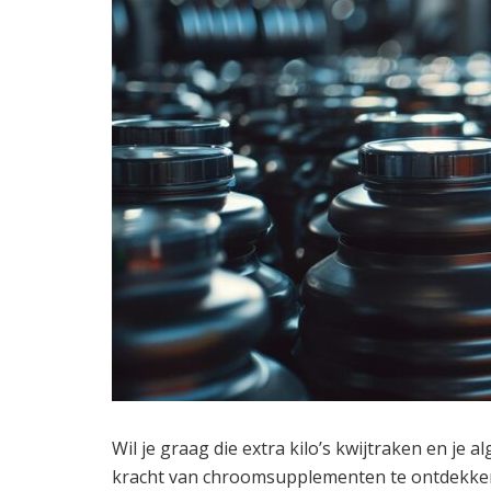
Wil je graag die extra kilo’s kwijtraken en je 
kracht van chroomsupplementen te ontdekken