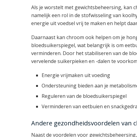
Als je worstelt met gewichtsbeheersing, kan c
namelijk een rol in de stofwisseling van koolhy
energie uit voedsel vrij te maken en helpt daa
Daarnaast kan chroom ook helpen om je honge
bloedsuikerspiegel, wat belangrijk is om eetb
verminderen. Door het stabiliseren van de bl
vervelende suikerpieken en -dalen te voorko
Energie vrijmaken uit voeding
Ondersteuning bieden aan je metabolism
Reguleren van de bloedsuikerspiegel
Verminderen van eetbuien en snackgedr
Andere gezondheidsvoordelen van 
Naast de voordelen voor gewichtsbeheersing,