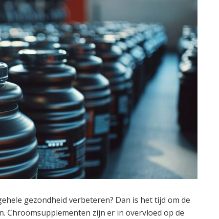
algehele gezondheid verbeteren? Dan is het tijd om de
. Chroomsupplementen zijn er in overvloed op de