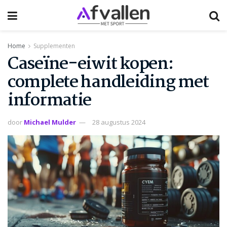
Home
Supplementen
Caseïne-eiwit kopen:
complete handleiding met
informatie
door
Michael Mulder
28 augustus 2024