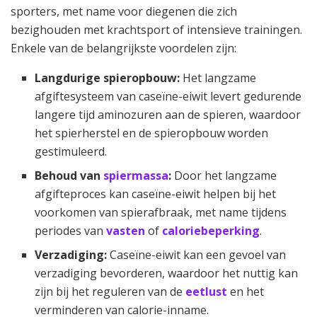
sporters, met name voor diegenen die zich
bezighouden met krachtsport of intensieve trainingen.
Enkele van de belangrijkste voordelen zijn:
Langdurige spieropbouw:
Het langzame
afgiftesysteem van caseïne-eiwit levert gedurende
langere tijd aminozuren aan de spieren, waardoor
het spierherstel en de spieropbouw worden
gestimuleerd.
Behoud van
spiermassa
:
Door het langzame
afgifteproces kan caseïne-eiwit helpen bij het
voorkomen van spierafbraak, met name tijdens
periodes van
vasten
of
caloriebeperking
.
Verzadiging:
Caseïne-eiwit kan een gevoel van
verzadiging bevorderen, waardoor het nuttig kan
zijn bij het reguleren van de
eetlust
en het
verminderen van calorie-inname.