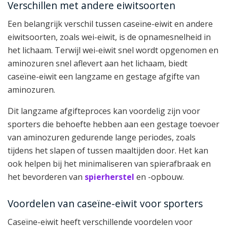
Verschillen met andere eiwitsoorten
Een belangrijk verschil tussen caseïne-eiwit en andere
eiwitsoorten, zoals wei-eiwit, is de opnamesnelheid in
het lichaam. Terwijl wei-eiwit snel wordt opgenomen en
aminozuren snel aflevert aan het lichaam, biedt
caseïne-eiwit een langzame en gestage afgifte van
aminozuren.
Dit langzame afgifteproces kan voordelig zijn voor
sporters die behoefte hebben aan een gestage toevoer
van aminozuren gedurende lange periodes, zoals
tijdens het slapen of tussen maaltijden door. Het kan
ook helpen bij het minimaliseren van spierafbraak en
het bevorderen van
spierherstel
en -opbouw.
Voordelen van caseïne-eiwit voor sporters
Caseïne-eiwit heeft verschillende voordelen voor