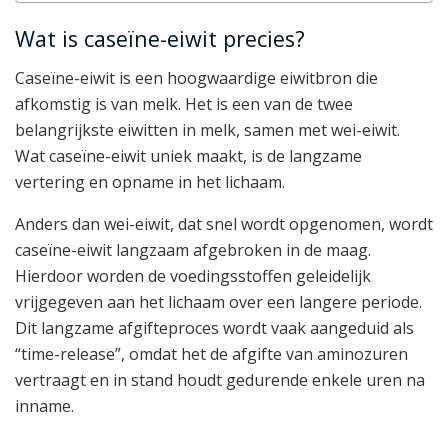
Wat is caseïne-eiwit precies?
Caseïne-eiwit is een hoogwaardige eiwitbron die
afkomstig is van melk. Het is een van de twee
belangrijkste eiwitten in melk, samen met wei-eiwit.
Wat caseïne-eiwit uniek maakt, is de langzame
vertering en opname in het lichaam.
Anders dan wei-eiwit, dat snel wordt opgenomen, wordt
caseïne-eiwit langzaam afgebroken in de maag.
Hierdoor worden de voedingsstoffen geleidelijk
vrijgegeven aan het lichaam over een langere periode.
Dit langzame afgifteproces wordt vaak aangeduid als
“time-release”, omdat het de afgifte van aminozuren
vertraagt en in stand houdt gedurende enkele uren na
inname.