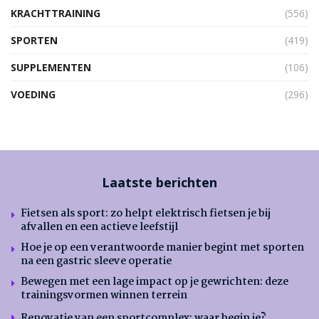
KRACHTTRAINING
(556)
SPORTEN
(419)
SUPPLEMENTEN
(106)
VOEDING
(296)
Laatste berichten
Fietsen als sport: zo helpt elektrisch fietsen je bij
afvallen en een actieve leefstijl
Hoe je op een verantwoorde manier begint met sporten
na een gastric sleeve operatie
Bewegen met een lage impact op je gewrichten: deze
trainingsvormen winnen terrein
Renovatie van een sportcomplex: waar begin je?