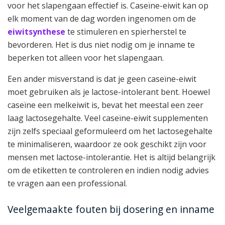
voor het slapengaan effectief is. Caseïne-eiwit kan op
elk moment van de dag worden ingenomen om de
eiwitsynthese
te stimuleren en spierherstel te
bevorderen. Het is dus niet nodig om je inname te
beperken tot alleen voor het slapengaan.
Een ander misverstand is dat je geen caseïne-eiwit
moet gebruiken als je lactose-intolerant bent. Hoewel
caseïne een melkeiwit is, bevat het meestal een zeer
laag lactosegehalte. Veel caseïne-eiwit supplementen
zijn zelfs speciaal geformuleerd om het lactosegehalte
te minimaliseren, waardoor ze ook geschikt zijn voor
mensen met lactose-intolerantie. Het is altijd belangrijk
om de etiketten te controleren en indien nodig advies
te vragen aan een professional.
Veelgemaakte fouten bij dosering en inname