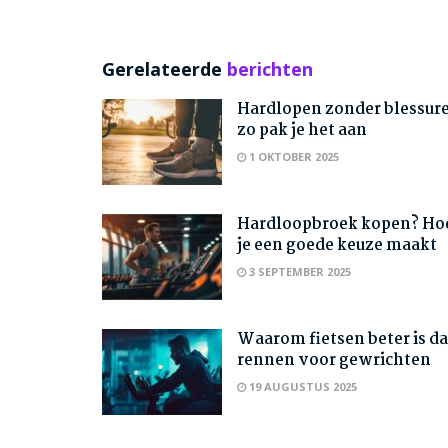
Gerelateerde
berichten
Hardlopen zonder blessure
zo pak je het aan
1 OKTOBER 2025
Hardloopbroek kopen? Ho
je een goede keuze maakt
3 SEPTEMBER 2025
Waarom fietsen beter is d
rennen voor gewrichten
19 AUGUSTUS 2025