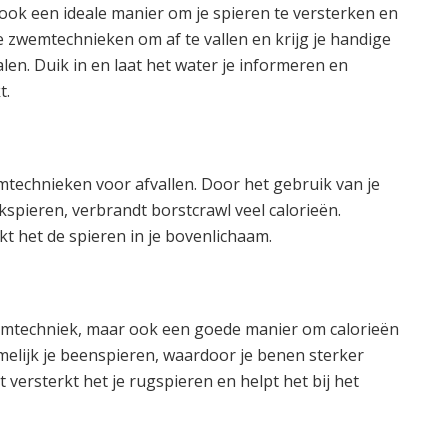
ook een ideale manier om je spieren te versterken en
e zwemtechnieken om af te vallen en krijg je handige
len. Duik in en laat het water je informeren en
t.
mtechnieken voor afvallen. Door het gebruik van je
kspieren, verbrandt borstcrawl veel calorieën.
kt het de spieren in je bovenlichaam.
emtechniek, maar ook een goede manier om calorieën
melijk je beenspieren, waardoor je benen sterker
versterkt het je rugspieren en helpt het bij het