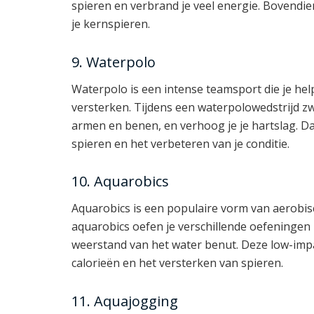
spieren en verbrand je veel energie. Bovendien
je kernspieren.
9. Waterpolo
Waterpolo is een intense teamsport die je hel
versterken. Tijdens een waterpolowedstrijd z
armen en benen, en verhoog je je hartslag. D
spieren en het verbeteren van je conditie.
10. Aquarobics
Aquarobics is een populaire vorm van aerobisc
aquarobics oefen je verschillende oefeningen ui
weerstand van het water benut. Deze low-imp
calorieën en het versterken van spieren.
11. Aquajogging