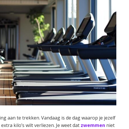
ing aan te trekken. Vandaag is de dag waarop je jezelf
extra kilo’s wilt verliezen. Je weet dat
zwemmen
niet