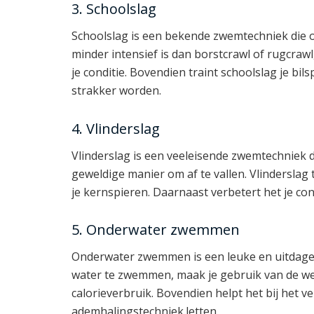
3. Schoolslag
Schoolslag is een bekende zwemtechniek die oo
minder intensief is dan borstcrawl of rugcrawl
je conditie. Bovendien traint schoolslag je bi
strakker worden.
4. Vlinderslag
Vlinderslag is een veeleisende zwemtechniek di
geweldige manier om af te vallen. Vlinderslag 
je kernspieren. Daarnaast verbetert het je condit
5. Onderwater zwemmen
Onderwater zwemmen is een leuke en uitdage
water te zwemmen, maak je gebruik van de wee
calorieverbruik. Bovendien helpt het bij het v
ademhalingstechniek.letten.