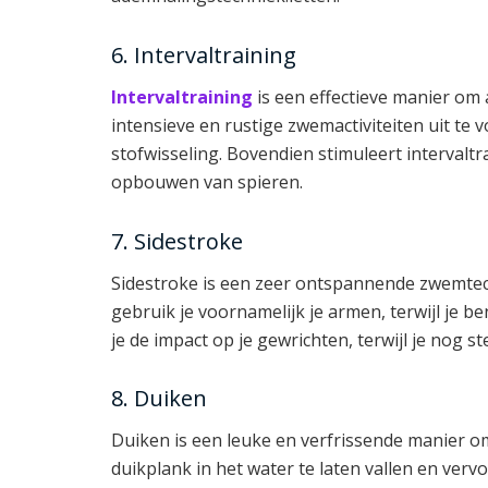
6. Intervaltraining
Intervaltraining
is een effectieve manier om 
intensieve en rustige zwemactiviteiten uit te v
stofwisseling. Bovendien stimuleert intervaltr
opbouwen van spieren.
7. Sidestroke
Sidestroke is een zeer ontspannende zwemtechn
gebruik je voornamelijk je armen, terwijl je
je de impact op je gewrichten, terwijl je nog s
8. Duiken
Duiken is een leuke en verfrissende manier om
duikplank in het water te laten vallen en ver