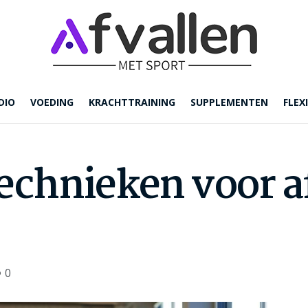
DIO
VOEDING
KRACHTTRAINING
SUPPLEMENTEN
FLEXI
chnieken voor af
0