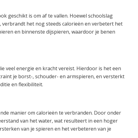
k geschikt is om af te vallen. Hoewel schoolslag
, verbrandt het nog steeds calorieën en verbetert het
lspieren en binnenste dijspieren, waardoor je benen
e veel energie en kracht vereist. Hierdoor is het een
traint je borst-, schouder- en armspieren, en versterkt
ie en flexibiliteit.
nde manier om calorieën te verbranden. Door onder
rstand van het water, wat resulteert in een hoger
ersterken van je spieren en het verbeteren van je