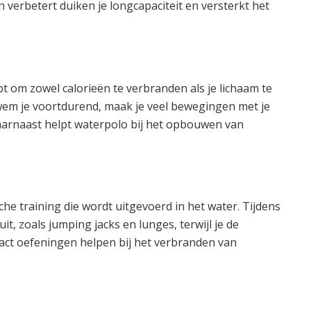
 verbetert duiken je longcapaciteit en versterkt het
pt om zowel calorieën te verbranden als je lichaam te
wem je voortdurend, maak je veel bewegingen met je
aarnaast helpt waterpolo bij het opbouwen van
he training die wordt uitgevoerd in het water. Tijdens
t, zoals jumping jacks en lunges, terwijl je de
act oefeningen helpen bij het verbranden van