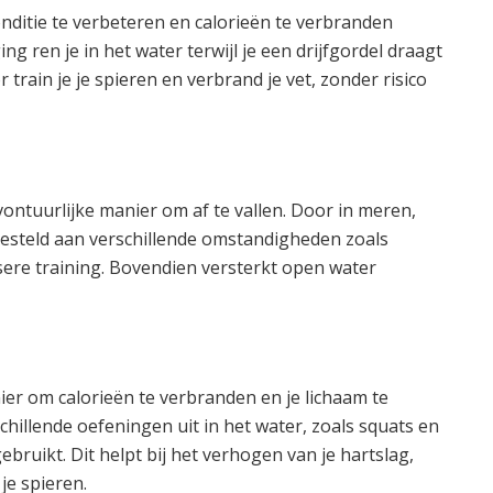
nditie te verbeteren en calorieën te verbranden
ng ren je in het water terwijl je een drijfgordel draagt
rain je je spieren en verbrand je vet, zonder risico
ntuurlijke manier om af te vallen. Door in meren,
gesteld aan verschillende omstandigheden zoals
sere training. Bovendien versterkt open water
ier om calorieën te verbranden en je lichaam te
chillende oefeningen uit in het water, zoals squats en
ebruikt. Dit helpt bij het verhogen van je hartslag,
je spieren.