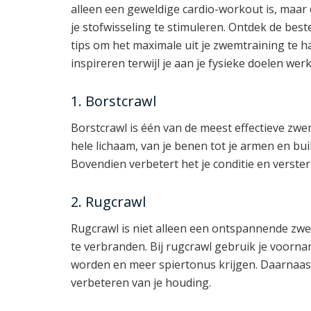
alleen een geweldige cardio-workout is, maar 
je stofwisseling te stimuleren. Ontdek de best
tips om het maximale uit je zwemtraining te ha
inspireren terwijl je aan je fysieke doelen werk
1. Borstcrawl
Borstcrawl is één van de meest effectieve zwe
hele lichaam, van je benen tot je armen en bui
Bovendien verbetert het je conditie en verster
2. Rugcrawl
Rugcrawl is niet alleen een ontspannende zw
te verbranden. Bij rugcrawl gebruik je voorna
worden en meer spiertonus krijgen. Daarnaast 
verbeteren van je houding.