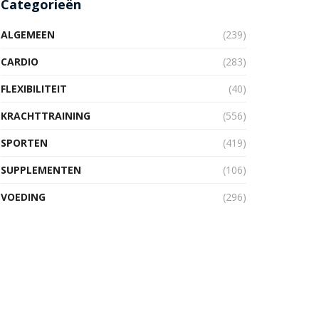
Categorieën
ALGEMEEN
(239)
CARDIO
(283)
FLEXIBILITEIT
(40)
KRACHTTRAINING
(556)
SPORTEN
(419)
SUPPLEMENTEN
(106)
VOEDING
(296)