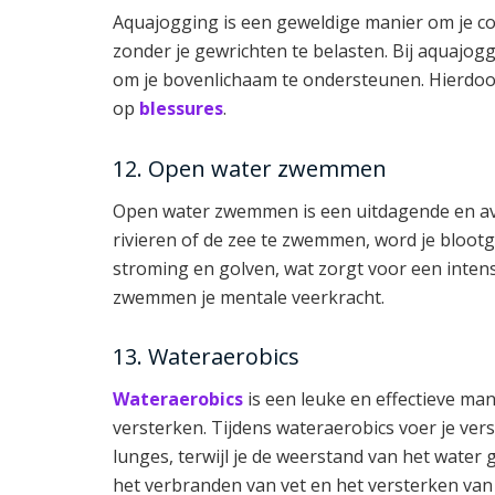
Aquajogging is een geweldige manier om je co
zonder je gewrichten te belasten. Bij aquajoggi
om je bovenlichaam te ondersteunen. Hierdoor t
op
blessures
.
12. Open water zwemmen
Open water zwemmen is een uitdagende en avo
rivieren of de zee te zwemmen, word je bloot
stroming en golven, wat zorgt voor een inten
zwemmen je mentale veerkracht.
13. Wateraerobics
Wateraerobics
is een leuke en effectieve man
versterken. Tijdens wateraerobics voer je vers
lunges, terwijl je de weerstand van het water g
het verbranden van vet en het versterken van 