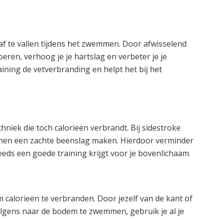
af te vallen tijdens het zwemmen. Door afwisselend
oeren, verhoog je je hartslag en verbeter je je
aining de vetverbranding en helpt het bij het
iek die toch calorieën verbrandt. Bij sidestroke
 benen een zachte beenslag maken. Hierdoor verminder
teeds een goede training krijgt voor je bovenlichaam.
 calorieën te verbranden. Door jezelf van de kant of
volgens naar de bodem te zwemmen, gebruik je al je