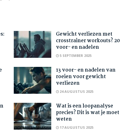
s:
Gewicht verliezen met
crosstrainer workouts? 20
voor- en nadelen
5 SEPTEMBER 2025
e
13 voor- en nadelen van
roeien voor gewicht
verliezen
24 AUGUSTUS 2025
an
Wat is een loopanalyse
precies? Dit is wat je moet
weten
17 AUGUSTUS 2025