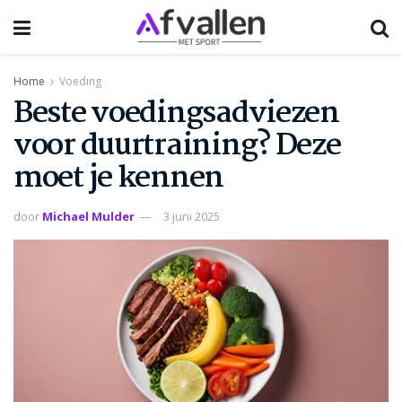
Home
Voeding
Beste voedingsadviezen
voor duurtraining? Deze
moet je kennen
door
Michael Mulder
3 juni 2025