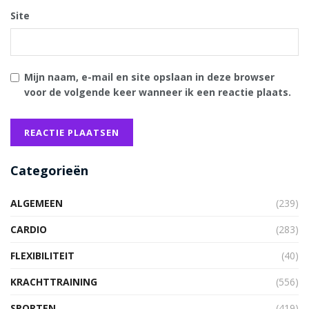
Site
Mijn naam, e-mail en site opslaan in deze browser
voor de volgende keer wanneer ik een reactie plaats.
Categorieën
ALGEMEEN
(239)
CARDIO
(283)
FLEXIBILITEIT
(40)
KRACHTTRAINING
(556)
SPORTEN
(419)