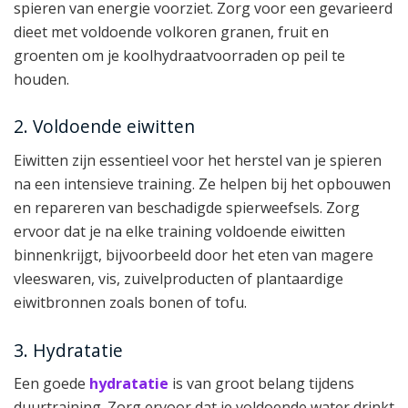
spieren van energie voorziet. Zorg voor een gevarieerd
dieet met voldoende volkoren granen, fruit en
groenten om je koolhydraatvoorraden op peil te
houden.
2. Voldoende eiwitten
Eiwitten zijn essentieel voor het herstel van je spieren
na een intensieve training. Ze helpen bij het opbouwen
en repareren van beschadigde spierweefsels. Zorg
ervoor dat je na elke training voldoende eiwitten
binnenkrijgt, bijvoorbeeld door het eten van magere
vleeswaren, vis, zuivelproducten of plantaardige
eiwitbronnen zoals bonen of tofu.
3. Hydratatie
Een goede
hydratatie
is van groot belang tijdens
duurtraining. Zorg ervoor dat je voldoende water drinkt