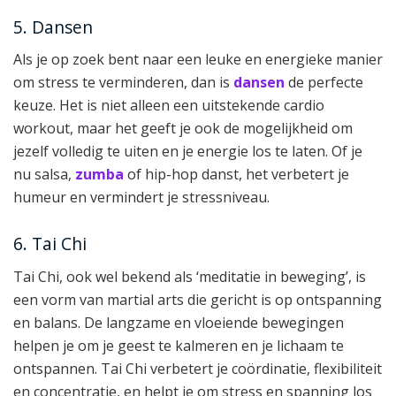
5. Dansen
Als je op zoek bent naar een leuke en energieke manier
om stress te verminderen, dan is
dansen
de perfecte
keuze. Het is niet alleen een uitstekende cardio
workout, maar het geeft je ook de mogelijkheid om
jezelf volledig te uiten en je energie los te laten. Of je
nu salsa,
zumba
of hip-hop danst, het verbetert je
humeur en vermindert je stressniveau.
6. Tai Chi
Tai Chi, ook wel bekend als ‘meditatie in beweging’, is
een vorm van martial arts die gericht is op ontspanning
en balans. De langzame en vloeiende bewegingen
helpen je om je geest te kalmeren en je lichaam te
ontspannen. Tai Chi verbetert je coördinatie, flexibiliteit
en concentratie, en helpt je om stress en spanning los