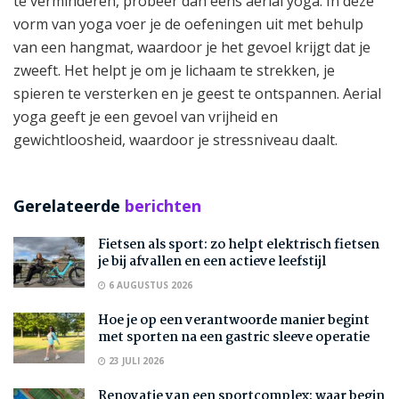
te verminderen, probeer dan eens aerial yoga. In deze
vorm van yoga voer je de oefeningen uit met behulp
van een hangmat, waardoor je het gevoel krijgt dat je
zweeft. Het helpt je om je lichaam te strekken, je
spieren te versterken en je geest te ontspannen. Aerial
yoga geeft je een gevoel van vrijheid en
gewichtloosheid, waardoor je stressniveau daalt.
Gerelateerde
berichten
Fietsen als sport: zo helpt elektrisch fietsen
je bij afvallen en een actieve leefstijl
6 AUGUSTUS 2026
Hoe je op een verantwoorde manier begint
met sporten na een gastric sleeve operatie
23 JULI 2026
Renovatie van een sportcomplex: waar begin