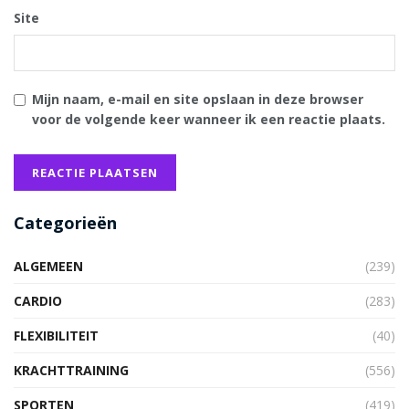
Site
Mijn naam, e-mail en site opslaan in deze browser
voor de volgende keer wanneer ik een reactie plaats.
Categorieën
ALGEMEEN
(239)
CARDIO
(283)
FLEXIBILITEIT
(40)
KRACHTTRAINING
(556)
SPORTEN
(419)