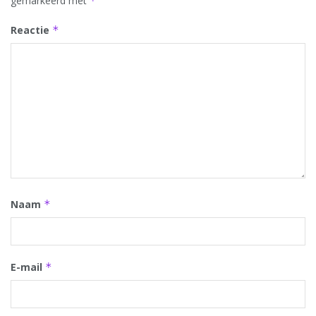
gemarkeerd met
*
Reactie
*
Naam
*
E-mail
*