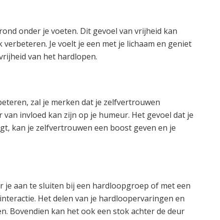
 grond onder je voeten. Dit gevoel van vrijheid kan
 verbeteren. Je voelt je een met je lichaam en geniet
rijheid van het hardlopen.
beteren, zal je merken dat je zelfvertrouwen
er van invloed kan zijn op je humeur. Het gevoel dat je
orgt, kan je zelfvertrouwen een boost geven en je
 je aan te sluiten bij een hardloopgroep of met een
 interactie. Het delen van je hardloopervaringen en
en. Bovendien kan het ook een stok achter de deur