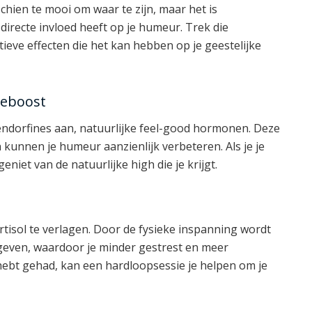
schien te mooi om waar te zijn, maar het is
irecte invloed heeft op je humeur. Trek die
tieve effecten die het kan hebben op je geestelijke
neboost
endorfines aan, natuurlijke feel-good hormonen. Deze
 kunnen je humeur aanzienlijk verbeteren. Als je je
niet van de natuurlijke high die je krijgt.
isol te verlagen. Door de fysieke inspanning wordt
 geven, waardoor je minder gestrest en meer
hebt gehad, kan een hardloopsessie je helpen om je