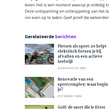
leven. Het is een moment waarop je volledig 
Deze ontspanning en ontkoppeling van het da
om even op te laden. Geef jezelf die welverdien
Gerelateerde
berichten
Fietsen als sport: zo helpt
elektrisch fietsen je bij
afvallen en een actieve
leefstijl
6 AUGUSTUS 2026
Renovatie van een
sportcomplex: waar begin
je?
31 MAART 2026
Golf: de sport die je fitter