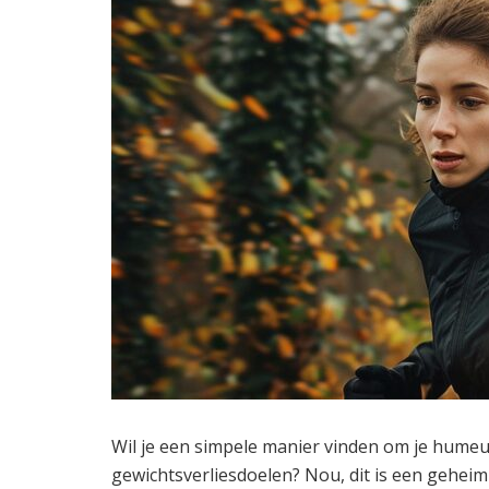
Wil je een simpele manier vinden om je humeur 
gewichtsverliesdoelen? Nou, dit is een geheim 