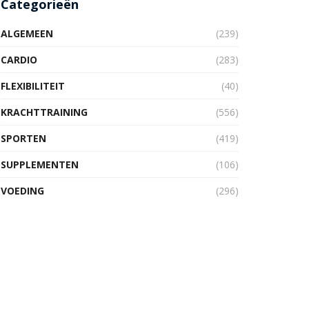
Categorieën
ALGEMEEN
(239)
CARDIO
(283)
FLEXIBILITEIT
(40)
KRACHTTRAINING
(556)
SPORTEN
(419)
SUPPLEMENTEN
(106)
VOEDING
(296)