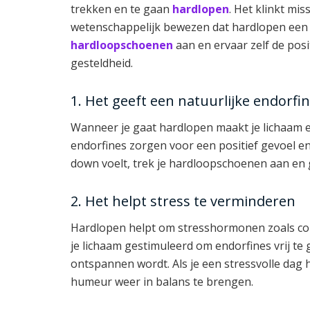
trekken en te gaan
hardlopen
. Het klinkt mis
wetenschappelijk bewezen dat hardlopen een d
hardloopschoenen
aan en ervaar zelf de posi
gesteldheid.
1. Het geeft een natuurlijke endorfi
Wanneer je gaat hardlopen maakt je lichaam 
endorfines zorgen voor een positief gevoel en
down voelt, trek je hardloopschoenen aan en ge
2. Het helpt stress te verminderen
Hardlopen helpt om stresshormonen zoals cort
je lichaam gestimuleerd om endorfines vrij te
ontspannen wordt. Als je een stressvolle dag 
humeur weer in balans te brengen.