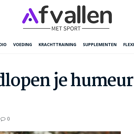
DIO
VOEDING
KRACHTTRAINING
SUPPLEMENTEN
FLEXI
lopen je humeur
0