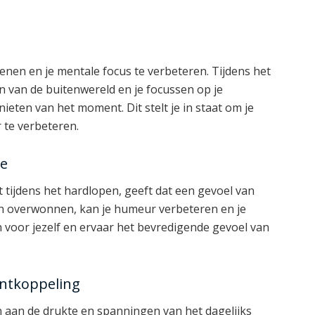
nen en je mentale focus te verbeteren. Tijdens het
en van de buitenwereld en je focussen op je
ieten van het moment. Dit stelt je in staat om je
 te verbeteren.
ie
kt tijdens het hardlopen, geeft dat een gevoel van
t en overwonnen, kan je humeur verbeteren en je
n voor jezelf en ervaar het bevredigende gevoel van
ontkoppeling
n aan de drukte en spanningen van het dagelijks