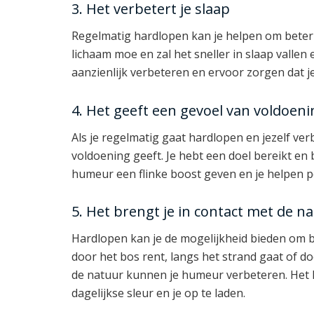
3. Het verbetert je slaap
Regelmatig hardlopen kan je helpen om beter 
lichaam moe en zal het sneller in slaap valle
aanzienlijk verbeteren en ervoor zorgen dat je 
4. Het geeft een gevoel van voldoeni
Als je regelmatig gaat hardlopen en jezelf ver
voldoening geeft. Je hebt een doel bereikt en b
humeur een flinke boost geven en je helpen po
5. Het brengt je in contact met de n
Hardlopen kan je de mogelijkheid bieden om bu
door het bos rent, langs het strand gaat of do
de natuur kunnen je humeur verbeteren. Het 
dagelijkse sleur en je op te laden.