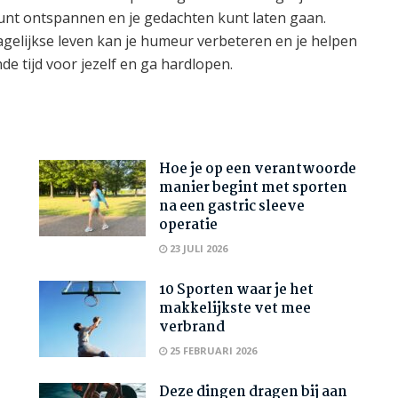
kunt ontspannen en je gedachten kunt laten gaan.
gelijkse leven kan je humeur verbeteren en je helpen
de tijd voor jezelf en ga hardlopen.
Hoe je op een verantwoorde
manier begint met sporten
na een gastric sleeve
operatie
23 JULI 2026
10 Sporten waar je het
makkelijkste vet mee
verbrand
25 FEBRUARI 2026
Deze dingen dragen bij aan