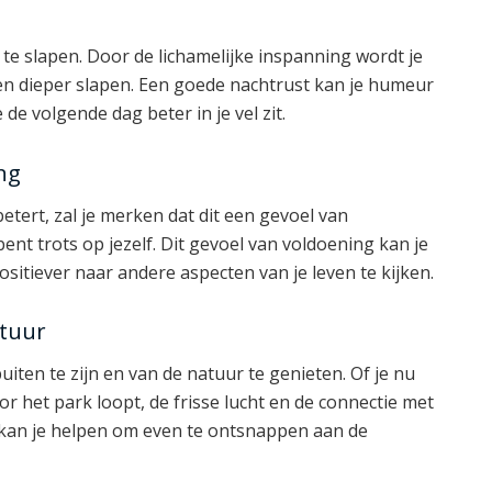
te slapen. Door de lichamelijke inspanning wordt je
n en dieper slapen. Een goede nachtrust kan je humeur
de volgende dag beter in je vel zit.
ng
betert, zal je merken dat dit een gevoel van
ent trots op jezelf. Dit gevoel van voldoening kan je
sitiever naar andere aspecten van je leven te kijken.
atuur
iten te zijn en van de natuur te genieten. Of je nu
or het park loopt, de frisse lucht en de connectie met
kan je helpen om even te ontsnappen aan de