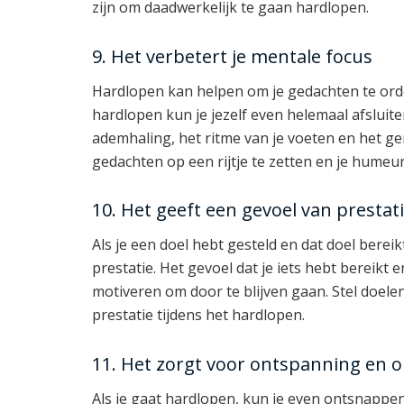
zijn om daadwerkelijk te gaan hardlopen.
9. Het verbetert je mentale focus
Hardlopen kan helpen om je gedachten te orde
hardlopen kun je jezelf even helemaal afsluit
ademhaling, het ritme van je voeten en het gen
gedachten op een rijtje te zetten en je humeur
10. Het geeft een gevoel van prestat
Als je een doel hebt gesteld en dat doel berei
prestatie. Het gevoel dat je iets hebt bereik
motiveren om door te blijven gaan. Stel doele
prestatie tijdens het hardlopen.
11. Het zorgt voor ontspanning en 
Als je gaat hardlopen, kun je even ontsnappe