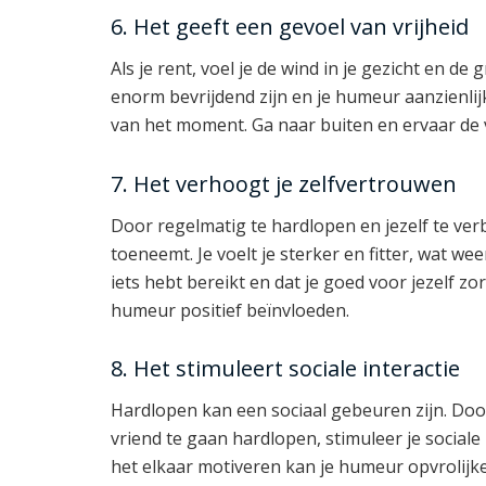
6. Het geeft een gevoel van vrijheid
Als je rent, voel je de wind in je gezicht en de
enorm bevrijdend zijn en je humeur aanzienlijk
van het moment. Ga naar buiten en ervaar de v
7. Het verhoogt je zelfvertrouwen
Door regelmatig te hardlopen en jezelf te ver
toeneemt. Je voelt je sterker en fitter, wat we
iets hebt bereikt en dat je goed voor jezelf z
humeur positief beïnvloeden.
8. Het stimuleert sociale interactie
Hardlopen kan een sociaal gebeuren zijn. Door
vriend te gaan hardlopen, stimuleer je sociale
het elkaar motiveren kan je humeur opvrolijk