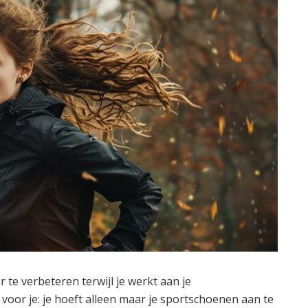
te verbeteren terwijl je werkt aan je
voor je: je hoeft alleen maar je sportschoenen aan te