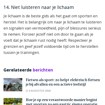
14. Niet luisteren naar je lichaam
Je lichaam is de beste gids als het gaat om sporten en
herstel. Het is belangrijk om naar je lichaam te luisteren
en signalen van vermoeidheid, pijn of blessures serieus
te nemen. Forceer jezelf niet om door te gaan als je
voelt dat je lichaam rust nodig heeft. Respecteer je
grenzen en geef jezelf voldoende tijd om te herstellen
tussen je trainingen.
Gerelateerde
berichten
Fietsen als sport: zo helpt elektrisch fietsen
je bij afvallen en een actieve leefstijl
6 AUGUSTUS 2026
Hoe je op een verantwoorde manier begint
met sporten na een gastric sleeve operatie