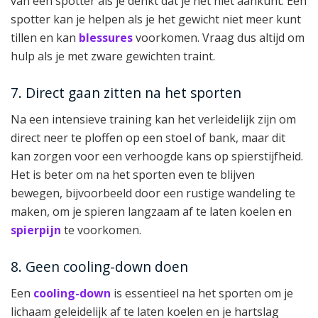
van een spotter als je denkt dat je het niet aankunt. Een
spotter kan je helpen als je het gewicht niet meer kunt
tillen en kan
blessures
voorkomen. Vraag dus altijd om
hulp als je met zware gewichten traint.
7. Direct gaan zitten na het sporten
Na een intensieve training kan het verleidelijk zijn om
direct neer te ploffen op een stoel of bank, maar dit
kan zorgen voor een verhoogde kans op spierstijfheid.
Het is beter om na het sporten even te blijven
bewegen, bijvoorbeeld door een rustige wandeling te
maken, om je spieren langzaam af te laten koelen en
spierpijn
te voorkomen.
8. Geen cooling-down doen
Een
cooling-down
is essentieel na het sporten om je
lichaam geleidelijk af te laten koelen en je hartslag