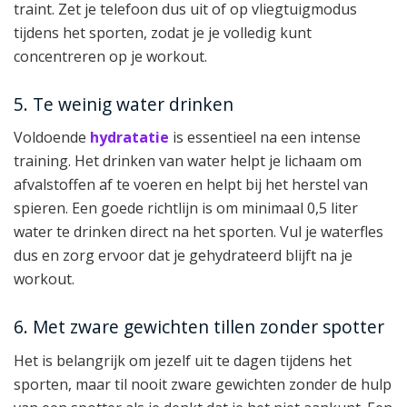
traint. Zet je telefoon dus uit of op vliegtuigmodus
tijdens het sporten, zodat je je volledig kunt
concentreren op je workout.
5. Te weinig water drinken
Voldoende
hydratatie
is essentieel na een intense
training. Het drinken van water helpt je lichaam om
afvalstoffen af te voeren en helpt bij het herstel van
spieren. Een goede richtlijn is om minimaal 0,5 liter
water te drinken direct na het sporten. Vul je waterfles
dus en zorg ervoor dat je gehydrateerd blijft na je
workout.
6. Met zware gewichten tillen zonder spotter
Het is belangrijk om jezelf uit te dagen tijdens het
sporten, maar til nooit zware gewichten zonder de hulp