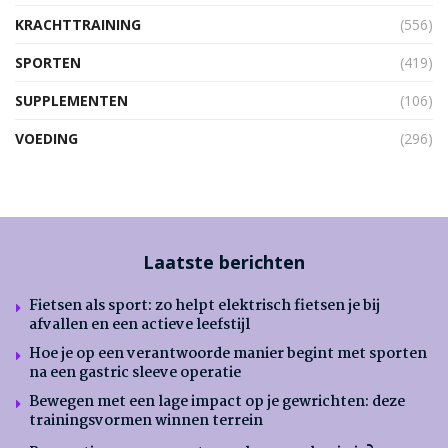
KRACHTTRAINING
(556)
SPORTEN
(419)
SUPPLEMENTEN
(106)
VOEDING
(296)
Laatste berichten
Fietsen als sport: zo helpt elektrisch fietsen je bij
afvallen en een actieve leefstijl
Hoe je op een verantwoorde manier begint met sporten
na een gastric sleeve operatie
Bewegen met een lage impact op je gewrichten: deze
trainingsvormen winnen terrein