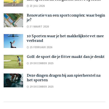
23 JULI 2026
Renovatie van een sportcomplex: waar begin
je?
31 MAART 2026
10 Sporten waar je het makkelijkste vet mee
verbrand
25 FEBRUARI 2026
Golf: de sport die je fitter maakt dan je denkt
29 DECEMBER 2025
Deze dingen dragen bij aan spierherstel na
het sporten
29 DECEMBER 2025